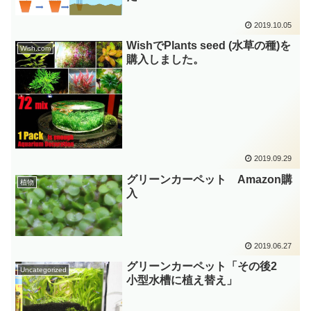
2019.10.05
WishでPlants seed (水草の種)を
Wish.com
購入しました。
2019.09.29
グリーンカーペット Amazon購
植物
入
2019.06.27
グリーンカーペット「その後2
Uncategorized
小型水槽に植え替え」