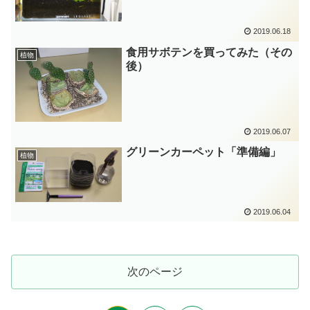
2019.06.18
食用サボテンを買ってみた（その
植物
後）
2019.06.07
グリーンカーペット「準備編」
植物
2019.06.04
次のページ