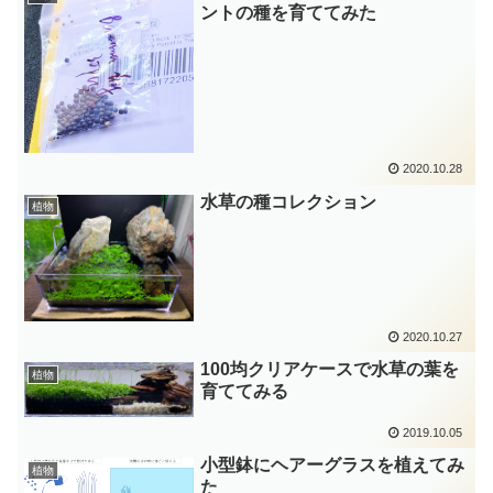
ントの種を育ててみた
2020.10.28
水草の種コレクション
植物
2020.10.27
100均クリアケースで水草の葉を
植物
育ててみる
2019.10.05
小型鉢にヘアーグラスを植えてみ
植物
た