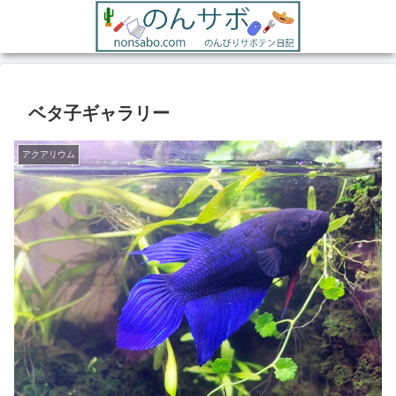
ベタ子ギャラリー
アクアリウム