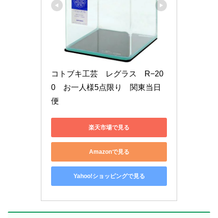
コトブキ工芸　レグラス　R−20
0　お一人様5点限り　関東当日
便
楽天市場で見る
Amazonで見る
Yahoo!ショッピングで見る