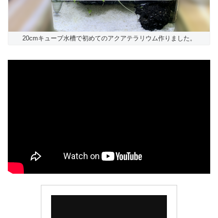
20cmキューブ水槽で初めてのアクアテラリウム作りました。