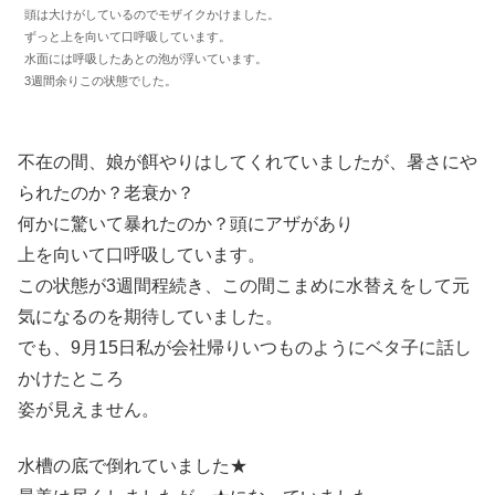
頭は大けがしているのでモザイクかけました。
ずっと上を向いて口呼吸しています。
水面には呼吸したあとの泡が浮いています。
3週間余りこの状態でした。
不在の間、娘が餌やりはしてくれていましたが、暑さにや
られたのか？老衰か？
何かに驚いて暴れたのか？頭にアザがあり
上を向いて口呼吸しています。
この状態が3週間程続き、この間こまめに水替えをして元
気になるのを期待していました。
でも、9月15日私が会社帰りいつものようにベタ子に話し
かけたところ
姿が見えません。
水槽の底で倒れていました★