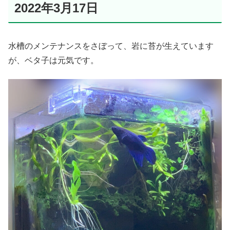
2022年3月17日
水槽のメンテナンスをさぼって、岩に苔が生えています
が、ベタ子は元気です。