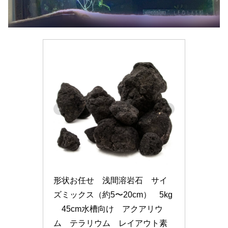
形状お任せ　浅間溶岩石　サイ
ズミックス（約5〜20cm）　5kg
　45cm水槽向け　アクアリウ
ム　テラリウム　レイアウト素