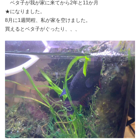
ベタ子が我が家に来てから2年と11か月
★になりました。
8月に1週間程、私が家を空けました。
買えるとベタ子がぐったり、、、