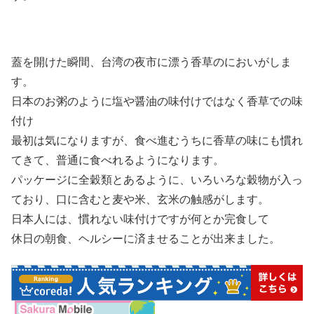
蓋を開けた瞬間、台湾の夜市に漂う香草のにおいがしま
す。
日本のお粥のように塩や醤油の味付けではなく香草での味
付け
最初は気になりますが、食べ進むうちに香草の味にも慣れ
てきて、普通に食べれるようになります。
パッケージに全穀類とあるように、いろいろな穀物が入っ
ており、口に含むと麦や米、玄米の触感がします。
日本人には、慣れない味付けですが何とか完食して
休日の朝食、ヘルシーに済ませることが出来ました。