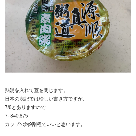
熱湯を入れて蓋を閉じます。
日本の表記では珍しい書き方ですが、
7/8とありますので
7÷8=0.875
カップの約9割程でいいと思います。