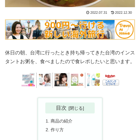
2022.07.31
2022.12.30
休日の朝、台湾に行ったとき持ち帰ってきた台湾のインス
タントお粥を、食べましたので食レポしたいと思います。
目次
商品の紹介
作り方