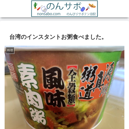
台湾のインスタントお粥食べました。
料理