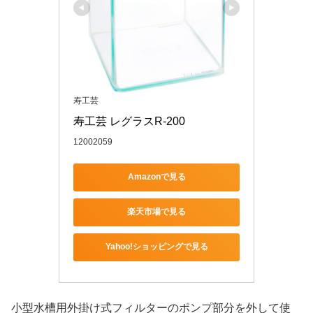
寿工芸
寿工芸 レグラスR-200
12002059
Amazonで見る
楽天市場で見る
Yahoo!ショッピングで見る
小型水槽用外掛け式フィルターのポンプ部分を外して使