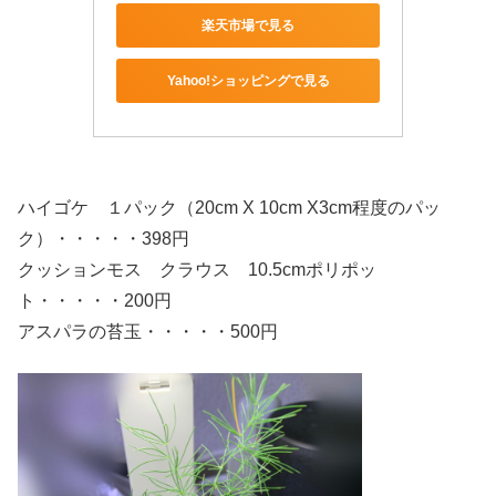
楽天市場で見る
Yahoo!ショッピングで見る
ハイゴケ １パック（20cm X 10cm X3cm程度のパッ
ク）・・・・・398円
クッションモス クラウス 10.5cmポリポッ
ト・・・・・200円
アスパラの苔玉・・・・・500円