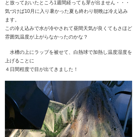
と放っておいたところ1週間経っても芽が出ません・・・
気づけば10月に入り暑かった夏も終わり朝晩は冷え込み
ます。
この冷え込みで水が冷やされて昼間天気が良くてもさほど
雰囲気温度が上がらなかったのかな？
水槽の上にラップを被せて、白熱球で加熱し温度湿度を
上げることに
４日間程度で目が出てきました！