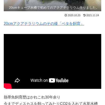
20cmキューブ水槽で初めてのアクアテラリウム作りました。
2020.10.20
2021.11.24
20cmアクアテラリウムのその後「ベタを飼育」
熱帯魚飼育歴はかれこれ30年余り
今までディスカスを飼ってみたりCO2を入れて水草水槽