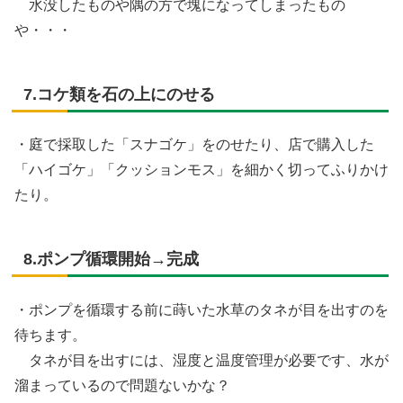
水没したものや隅の方で塊になってしまったもの
や・・・
7.コケ類を石の上にのせる
・庭で採取した「スナゴケ」をのせたり、店で購入した
「ハイゴケ」「クッションモス」を細かく切ってふりかけ
たり。
8.ポンプ循環開始→完成
・ポンプを循環する前に蒔いた水草のタネが目を出すのを
待ちます。
タネが目を出すには、湿度と温度管理が必要です、水が
溜まっているので問題ないかな？