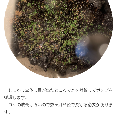
・しっかり全体に目が出たところで水を補給してポンプを
循環します。
コケの成長は遅いので数ヶ月単位で見守る必要がありま
す。