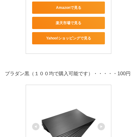
Amazonで見る
楽天市場で見る
Yahoo!ショッピングで見る
プラダン黒（１００均で購入可能です）・・・・・100円