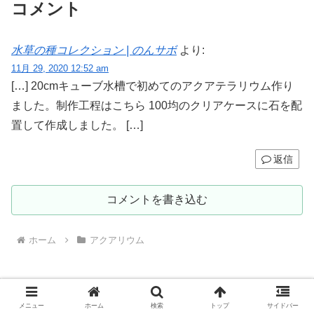
コメント
水草の種コレクション | のんサボ
より:
11月 29, 2020 12:52 am
[…] 20cmキューブ水槽で初めてのアクアテラリウム作り
ました。制作工程はこちら 100均のクリアケースに石を配
置して作成しました。 […]
返信
コメントを書き込む
ホーム
アクアリウム
メニュー
ホーム
検索
トップ
サイドバー