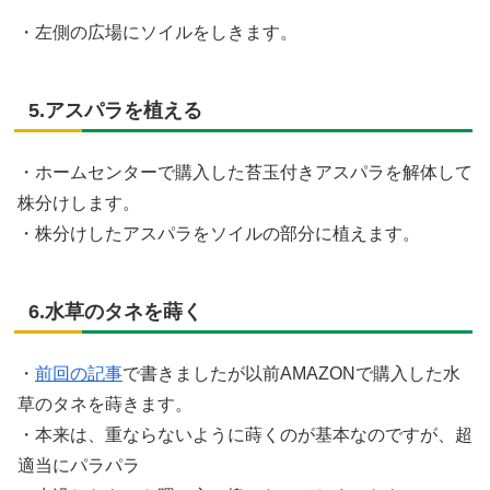
・左側の広場にソイルをしきます。
5.アスパラを植える
・ホームセンターで購入した苔玉付きアスパラを解体して
株分けします。
・株分けしたアスパラをソイルの部分に植えます。
6.水草のタネを蒔く
・
前回の記事
で書きましたが以前AMAZONで購入した水
草のタネを蒔きます。
・本来は、重ならないように蒔くのが基本なのですが、超
適当にパラパラ