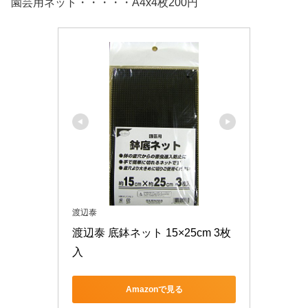
園芸用ネット・・・・・A4x4枚200円
渡辺泰
渡辺泰 底鉢ネット 15×25cm 3枚
入
Amazonで見る