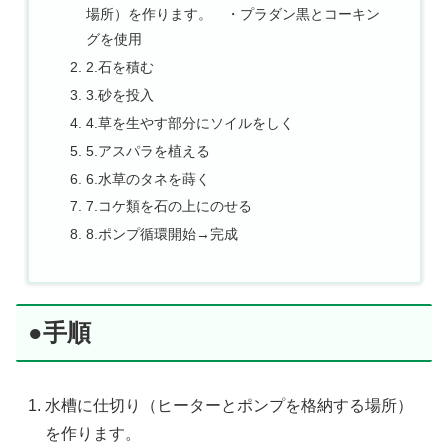
場所）を作ります。 ・プラダン黒とコーキン
グを使用
2.石を積む
3.砂を投入
4.草を生やす部分にソイルをしく
5.アスパラを植える
6.水草のタネを蒔く
7.コケ類を石の上にのせる
8.ポンプ循環開始→完成
●手順
水槽に仕切り（ヒーターとポンプを格納する場所）
を作ります。