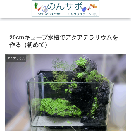
20cmキューブ水槽でアクアテラリウムを
作る（初めて）
アクアリウム