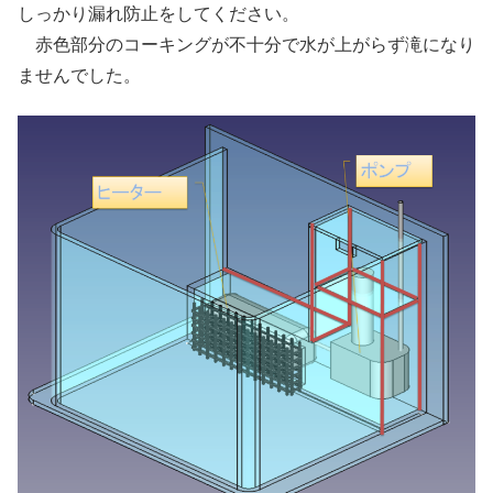
しっかり漏れ防止をしてください。
赤色部分のコーキングが不十分で水が上がらず滝になり
ませんでした。