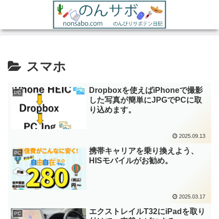
スマホ
Dropboxを使えばiPhoneで撮影
PC
した写真が簡単にJPGでPCに取
り込めます。
2025.09.13
携帯キャリアを乗り換えよう、
PC
HISモバイルがお勧め。
2025.03.17
エクストレイルT32にiPadを取り
PC