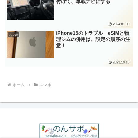
付けて、車載ナビにする
2024.01.06
iPhone15のトラブル eSIMと物
スマホ
理シムの併用は、設定の順序の注
意！
2023.10.15
ホーム
スマホ