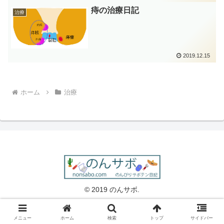
痔の治療日記
治療
2019.12.15
ホーム
治療
© 2019 のんサボ.
メニュー
ホーム
検索
トップ
サイドバー