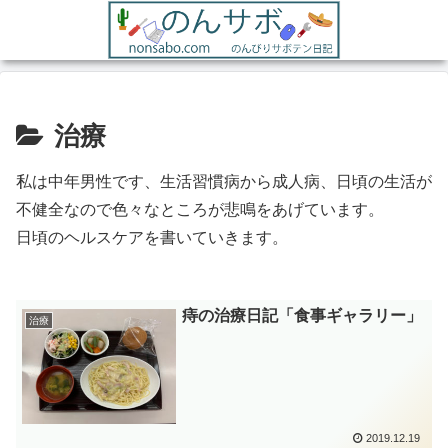
治療
私は中年男性です、生活習慣病から成人病、日頃の生活が
不健全なので色々なところが悲鳴をあげています。
日頃のヘルスケアを書いていきます。
痔の治療日記「食事ギャラリー」
治療
2019.12.19