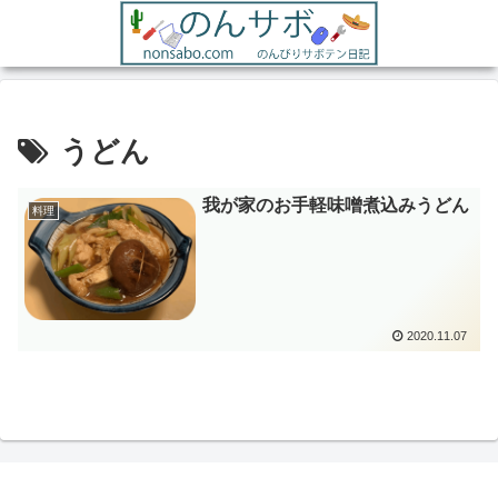
うどん
我が家のお手軽味噌煮込みうどん
料理
2020.11.07