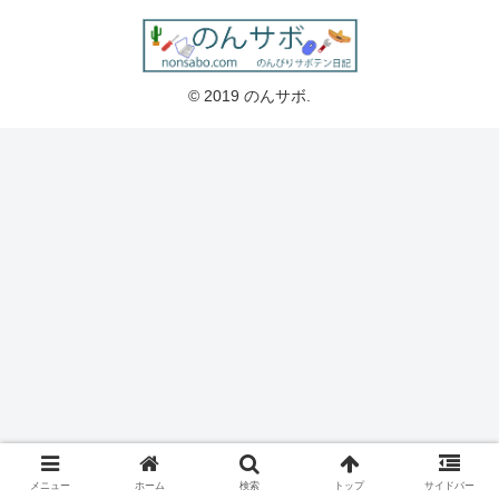
© 2019 のんサボ.
メニュー
ホーム
検索
トップ
サイドバー