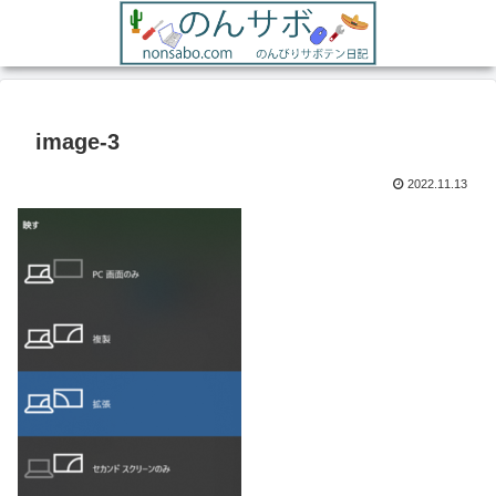
image-3
2022.11.13