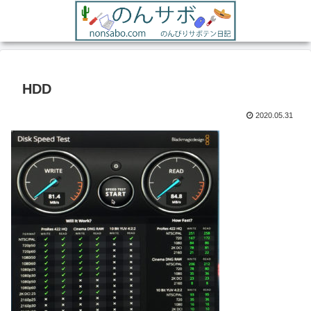
HDD
2020.05.31