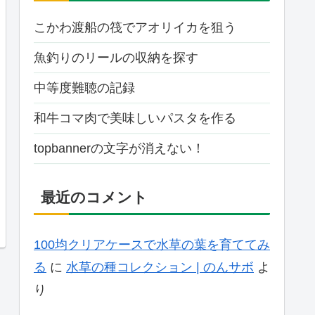
こかわ渡船の筏でアオリイカを狙う
魚釣りのリールの収納を探す
中等度難聴の記録
和牛コマ肉で美味しいパスタを作る
topbannerの文字が消えない！
最近のコメント
100均クリアケースで水草の葉を育ててみ
る
に
水草の種コレクション | のんサボ
よ
り