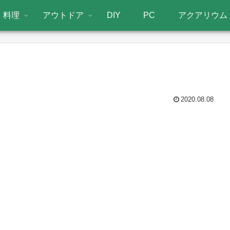
料理
アウトドア
DIY
PC
アクアリウム
2020.08.08