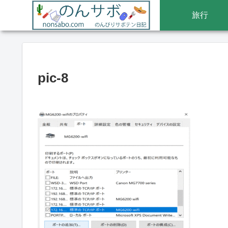
旅行
pic-8