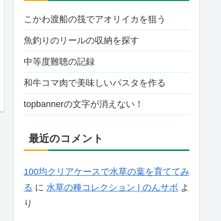
こかわ渡船の筏でアオリイカを狙う
魚釣りのリールの収納を探す
中等度難聴の記録
和牛コマ肉で美味しいパスタを作る
topbannerの文字が消えない！
最近のコメント
100均クリアケースで水草の葉を育ててみ
る
に
水草の種コレクション | のんサボ
よ
り