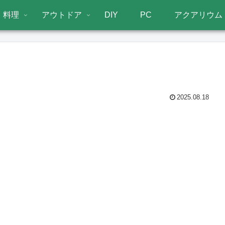
料理
アウトドア
DIY
PC
アクアリウム
2025.08.18