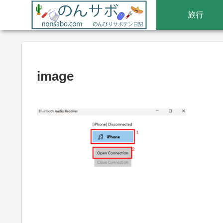
旅行
image