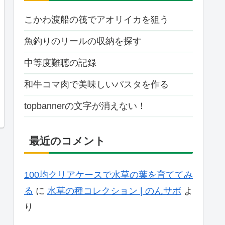
こかわ渡船の筏でアオリイカを狙う
魚釣りのリールの収納を探す
中等度難聴の記録
和牛コマ肉で美味しいパスタを作る
topbannerの文字が消えない！
最近のコメント
100均クリアケースで水草の葉を育ててみ
る
に
水草の種コレクション | のんサボ
よ
り