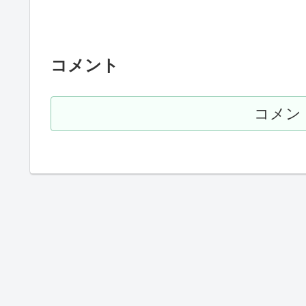
コメント
コメン