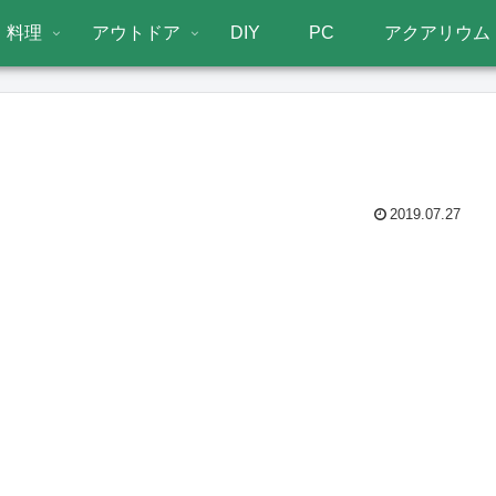
料理
アウトドア
DIY
PC
アクアリウム
2019.07.27