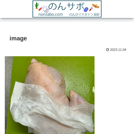
image
2023.11.04