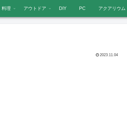
料理
アウトドア
DIY
PC
アクアリウム
2023.11.04