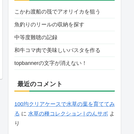
こかわ渡船の筏でアオリイカを狙う
魚釣りのリールの収納を探す
中等度難聴の記録
和牛コマ肉で美味しいパスタを作る
topbannerの文字が消えない！
最近のコメント
100均クリアケースで水草の葉を育ててみ
る
に
水草の種コレクション | のんサボ
よ
り