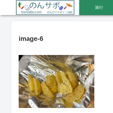
旅行
image-6