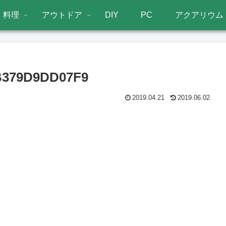
料理
アウトドア
DIY
PC
アクアリウム
B379D9DD07F9
2019.04.21
2019.06.02