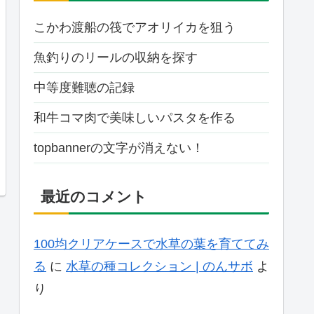
こかわ渡船の筏でアオリイカを狙う
魚釣りのリールの収納を探す
中等度難聴の記録
和牛コマ肉で美味しいパスタを作る
topbannerの文字が消えない！
最近のコメント
100均クリアケースで水草の葉を育ててみ
る
に
水草の種コレクション | のんサボ
よ
り