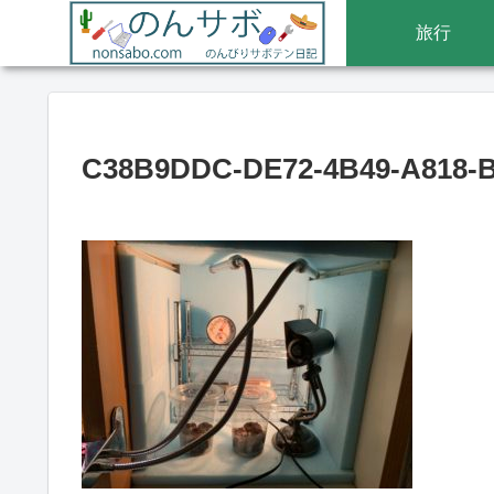
旅行
C38B9DDC-DE72-4B49-A818-