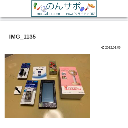
IMG_1135
2022.01.08