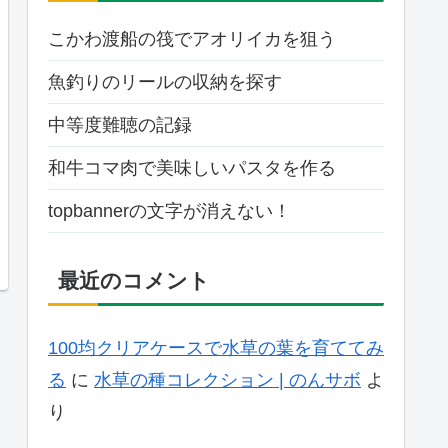
こかわ渡船の筏でアオリイカを狙う
魚釣りのリールの収納を探す
中等度難聴の記録
和牛コマ肉で美味しいパスタを作る
topbannerの文字が消えない！
最近のコメント
100均クリアケースで水草の葉を育ててみ
る
に
水草の種コレクション | のんサボ
よ
り