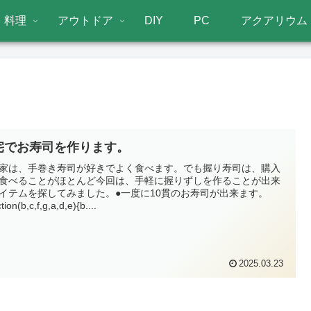
料理
アウトドア
DIY
PC
アクアリウム
宅でお寿司を作ります。
家は、手巻き寿司が好きでよく食べます。でも握り寿司は、購入
食べることがほとんど今回は、手軽に握りずしを作ることが出来
イテムを探してみました。●一度に10貫のお寿司が出来ます。
tion(b,c,f,g,a,d,e){b....
2025.03.23