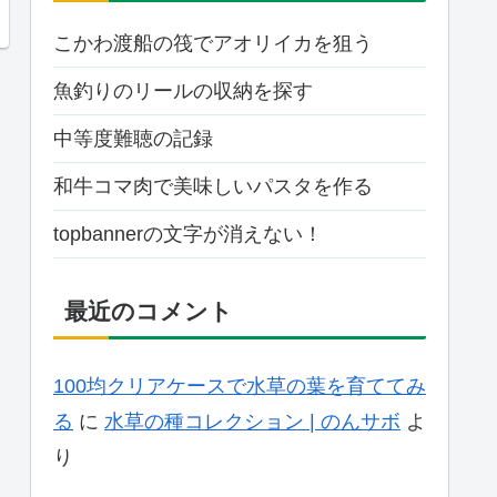
こかわ渡船の筏でアオリイカを狙う
魚釣りのリールの収納を探す
中等度難聴の記録
和牛コマ肉で美味しいパスタを作る
topbannerの文字が消えない！
最近のコメント
100均クリアケースで水草の葉を育ててみ
る
に
水草の種コレクション | のんサボ
よ
り